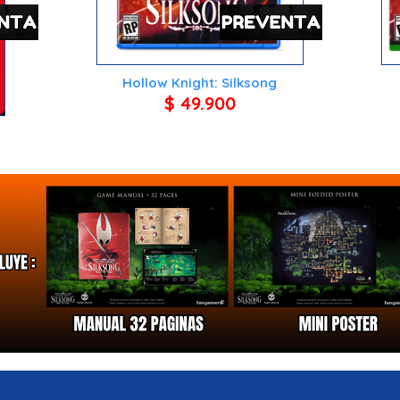
Hollow Knight: Silksong
$ 49.900