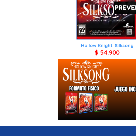
Hollow Knight: Silksong
$ 54.900