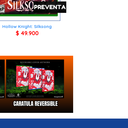
Hollow Knight: Silksong
$ 49.900