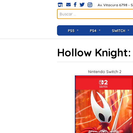
Av. Vitacura 6798 - 
PS5
PS4
SWITCH
Hollow Knight:
Nintendo Switch 2