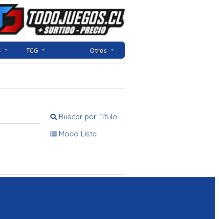
s
TCG
Otros
Buscar por Título
Modo Lista