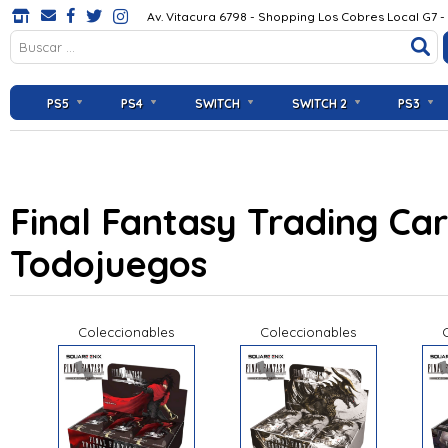
Av. Vitacura 6798 - Shopping Los Cobres Local G7 -
PS5
PS4
SWITCH
SWITCH 2
PS3
Final Fantasy Trading Ca
Todojuegos
Coleccionables
Coleccionables