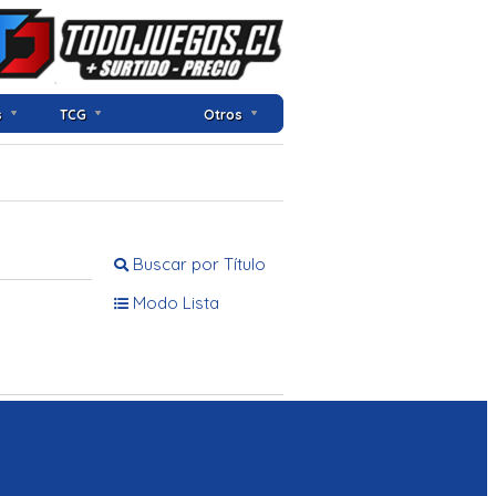
s
TCG
Otros
Buscar por Título
Modo Lista