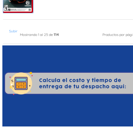
Subir
114
Mostrando 1 al 25 de
Productos por pág