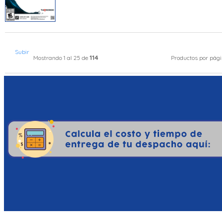
Subir
114
Mostrando 1 al 25 de
Productos por pág