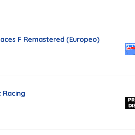
races F Remastered (Europeo)
 Racing