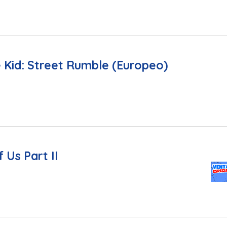
 Kid: Street Rumble (Europeo)
 Us Part II