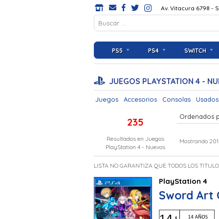
Av. Vitacura 6798 - 
PS5
PS4
SWITCH
JUEGOS PLAYSTATION 4 - N
Juegos
Accesorios
Consolas
Usados
Ordenados 
235
Resultados en
Juegos
Mostrando 201
PlayStation 4 - Nuevos
LISTA NO GARANTIZA QUE TODOS LOS TITUL
PlayStation 4
Sword Art 