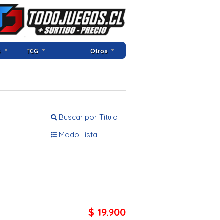
s
TCG
Otros
Buscar por Título
Modo Lista
$ 19.900