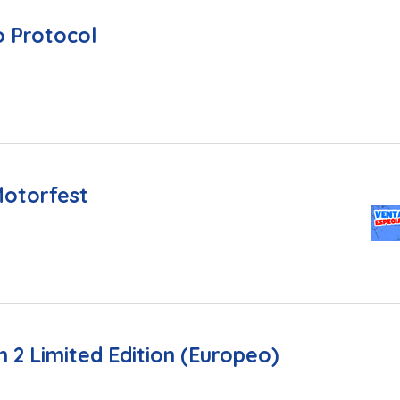
o Protocol
Motorfest
n 2 Limited Edition (Europeo)