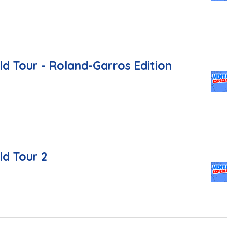
ld Tour - Roland-Garros Edition
ld Tour 2