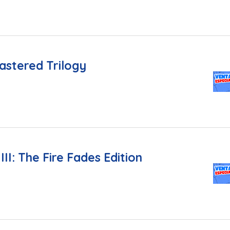
astered Trilogy
III: The Fire Fades Edition