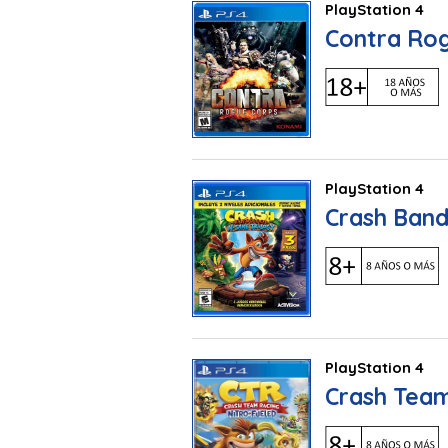
PlayStation 4
Contra Ro
PlayStation 4
Crash Band
PlayStation 4
Crash Tea