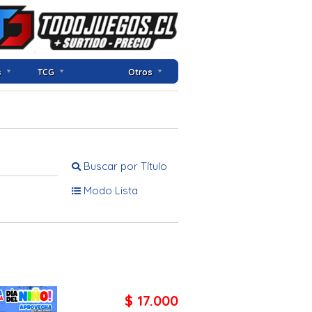
s
TCG
Otros
Buscar por Título
Modo Lista
$ 17.000