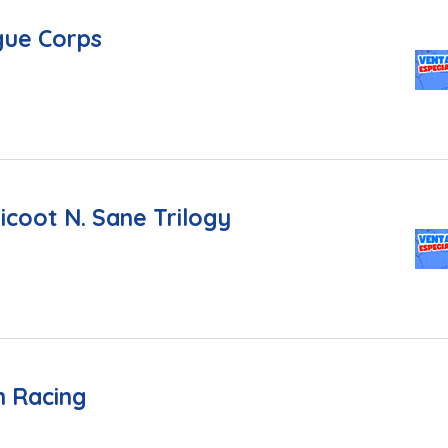
gue Corps
icoot N. Sane Trilogy
m Racing