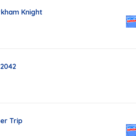
rkham Knight
 2042
er Trip