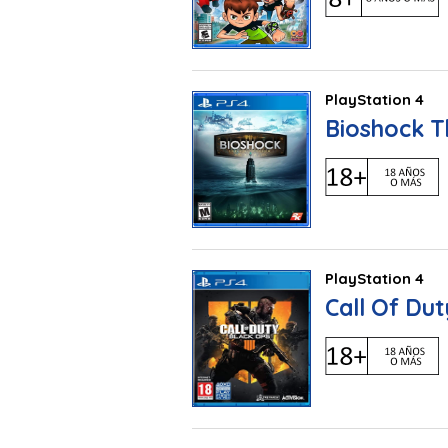
PlayStation 4
Bioshock T
PlayStation 4
Call Of Du