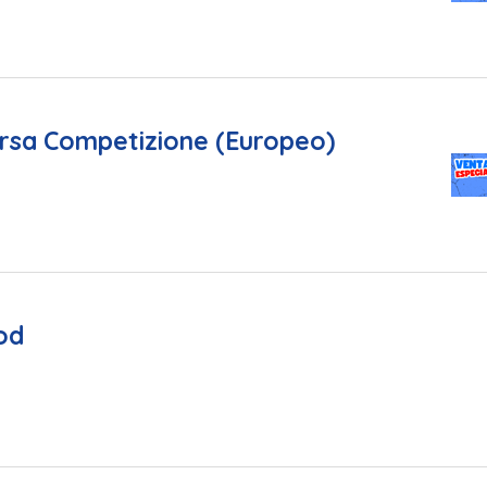
rsa Competizione (Europeo)
od