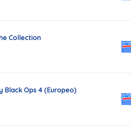
he Collection
ty Black Ops 4 (Europeo)