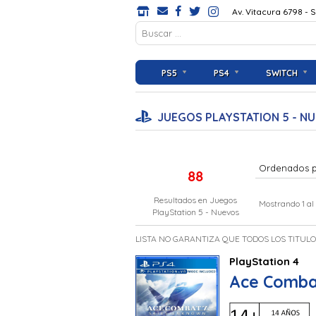
Av. Vitacura 6798 - 
PS5
PS4
SWITCH
JUEGOS PLAYSTATION 5 - N
Ordenados 
88
Resultados en
Juegos
Mostrando 1 al
PlayStation 5 - Nuevos
LISTA NO GARANTIZA QUE TODOS LOS TITUL
PlayStation 4
Ace Comba