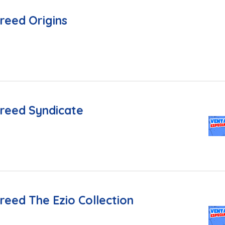
reed Origins
Creed Syndicate
reed The Ezio Collection