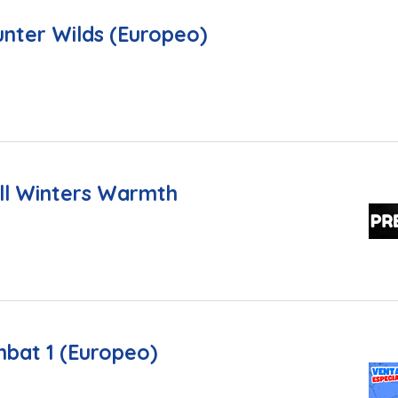
nter Wilds (Europeo)
ll Winters Warmth
bat 1 (Europeo)