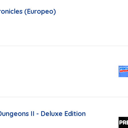
onicles (Europeo)
ungeons II - Deluxe Edition