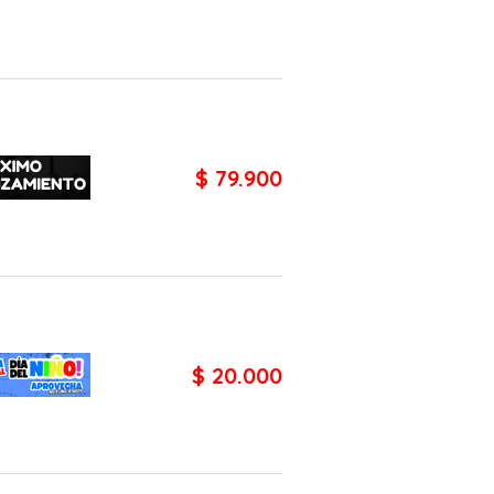
$ 79.900
$ 20.000