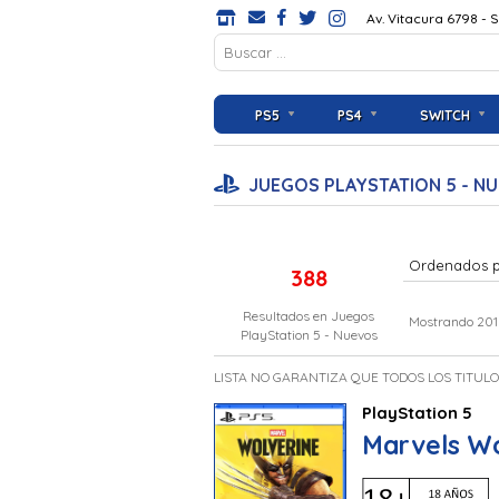
Av. Vitacura 6798 - 
PS5
PS4
SWITCH
JUEGOS PLAYSTATION 5 - N
Ordenados 
388
Resultados en
Juegos
Mostrando 201
PlayStation 5 - Nuevos
LISTA NO GARANTIZA QUE TODOS LOS TITUL
PlayStation 5
Marvels Wo