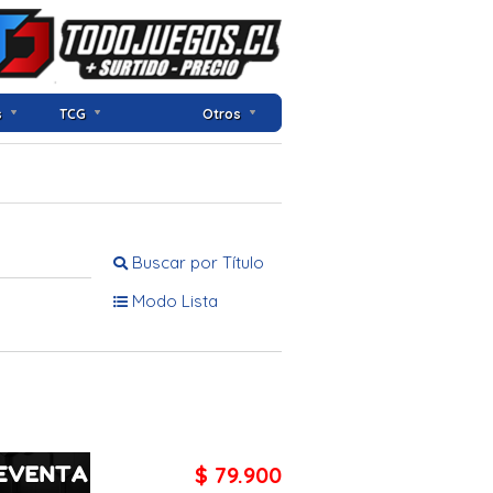
s
TCG
Otros
Buscar por Título
Modo Lista
$ 79.900