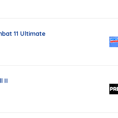
bat 11 Ultimate
 II