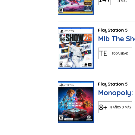
PlayStation 5
Mlb The Sh
PlayStation 5
Monopoly: 