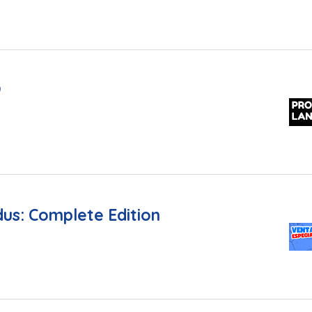
9
us: Complete Edition