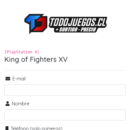
[PlayStation 4]
King of Fighters XV
E-mail
Nombre
Teléfono (solo números)