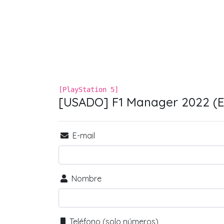
[PlayStation 5]
[USADO] F1 Manager 2022 (
E-mail
Nombre
Teléfono (solo números)