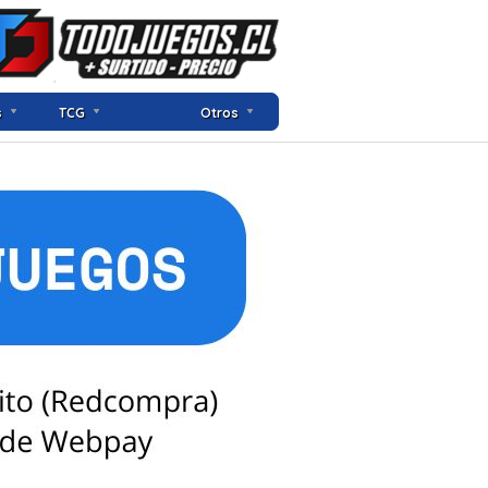
s
TCG
Otros