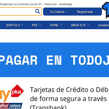
Shopping Los Cobres Local G7 - Vitacura - Santiago
Tu Cuenta
Registrate
SWITCH 2
PS3
XONE
XBOX X/S
Usado