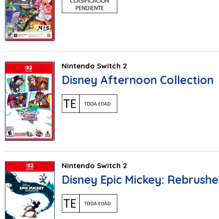
Nintendo Switch 2
Disney Afternoon Collection
Nintendo Switch 2
Disney Epic Mickey: Rebrush