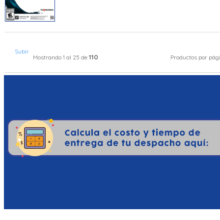
Subir
110
Mostrando 1 al 25 de
Productos por pág