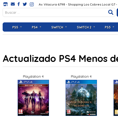
Av. Vitacura 6798 - Shopping Los Cobres Local G7 -
PS5
PS4
SWITCH
SWITCH 2
PS3
Actualizado PS4 Menos de
Playstation 4
Playstation 4