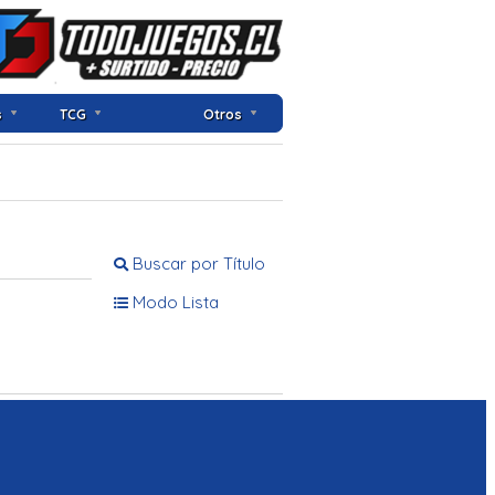
s
TCG
Otros
Buscar por Título
Modo Lista