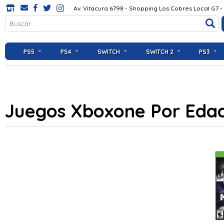
Av. Vitacura 6798 - Shopping Los Cobres Local G7 -
PS5
PS4
SWITCH
SWITCH 2
PS3
Juegos Xboxone Por Eda