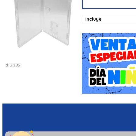
Incluye
Id: 31285