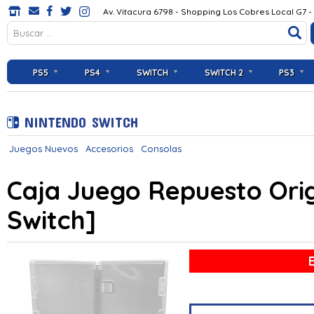
Av. Vitacura 6798 - Shopping Los Cobres Local G7 -
PS5
PS4
SWITCH
SWITCH 2
PS3
NINTENDO SWITCH
Juegos Nuevos
Accesorios
Consolas
Caja Juego Repuesto Orig
Switch]