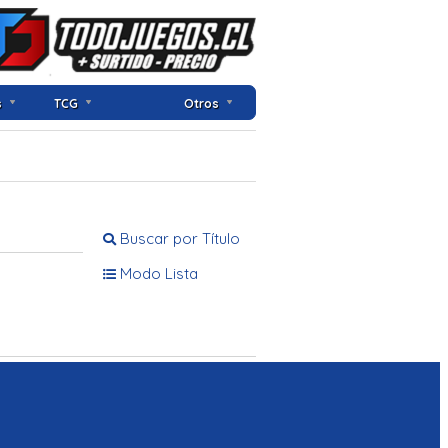
s
TCG
Otros
Buscar por Título
Modo Lista