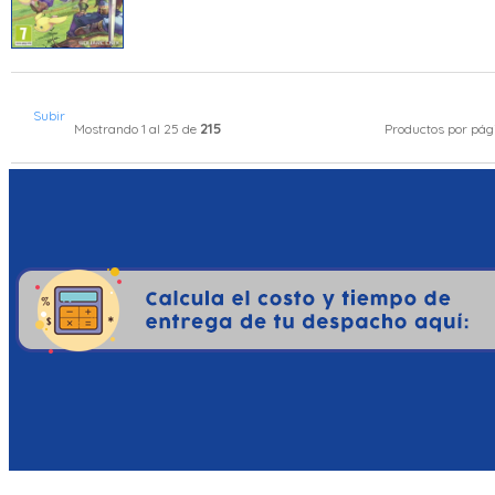
Subir
215
Mostrando 1 al 25 de
Productos por pá