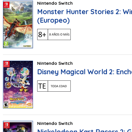
Nintendo Switch
Monster Hunter Stories 2: Wi
(Europeo)
Nintendo Switch
Disney Magical World 2: Ench
Nintendo Switch
Nickelodeon Kart Racers 2: G