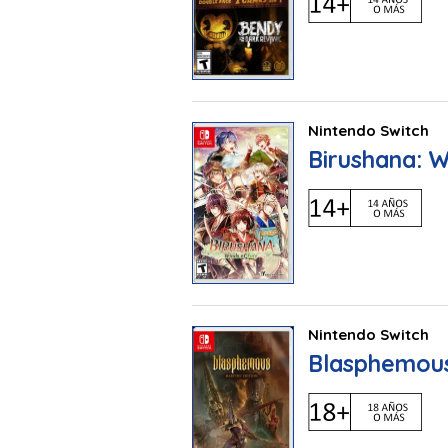
Nintendo Switch
Birushana: W
Nintendo Switch
Blasphemous