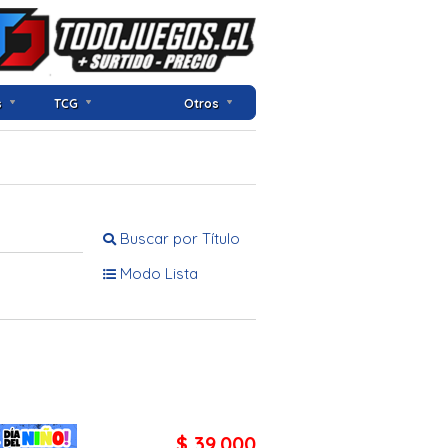
s
TCG
Otros
Buscar por Título
Modo Lista
$ 39.000