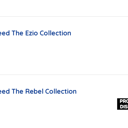
eed The Ezio Collection
eed The Rebel Collection