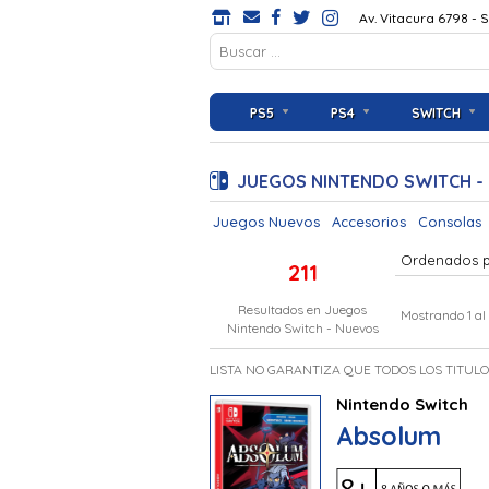
Av. Vitacura 6798 - 
PS5
PS4
SWITCH
JUEGOS NINTENDO SWITCH -
Juegos Nuevos
Accesorios
Consolas
Ordenados 
211
Resultados en
Juegos
Mostrando 1 al
Nintendo Switch - Nuevos
LISTA NO GARANTIZA QUE TODOS LOS TITUL
Nintendo Switch
Absolum