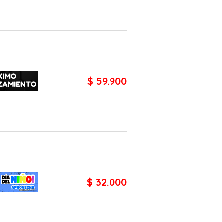
$ 59.900
$ 32.000