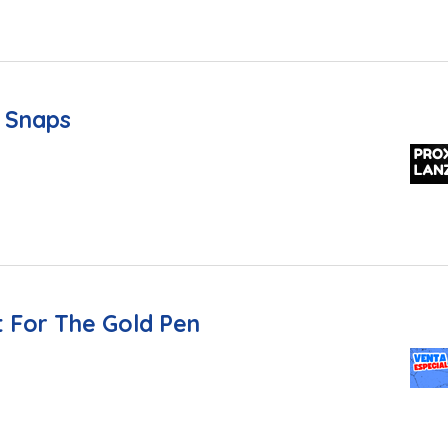
 Snaps
t For The Gold Pen