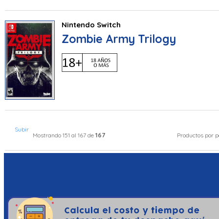
Nintendo Switch
Zombie Army Trilogy
Subir
167
Mostrando 151 al 167 de
Productos por 