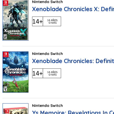
Nintendo Switch
Xenoblade Chronicles X: Defin
Nintendo Switch
Xenoblade Chronicles: Definit
Nintendo Switch
Ys Memoire: Revelations In 