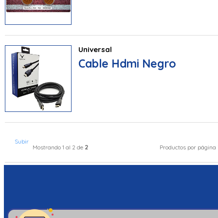
Universal
Cable Hdmi Negro
Subir
2
Mostrando 1 al 2 de
Productos por página