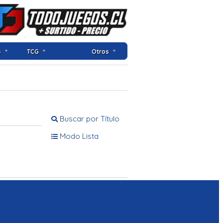
s
TCG
Otros
Buscar por Título
Modo Lista