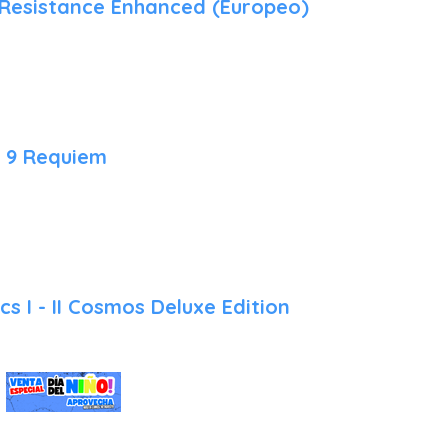
 Resistance Enhanced (Europeo)
l 9 Requiem
cs I - II Cosmos Deluxe Edition