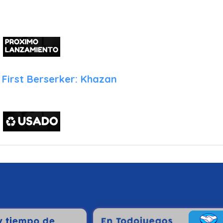
o
First Berserker: Khazan