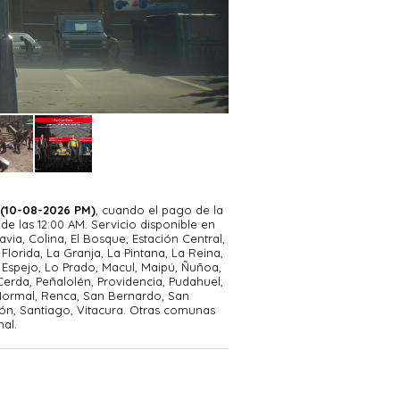
 (10-08-2026 PM)
, cuando el pago de la
e las 12:00 AM. Servicio disponible en
avia, Colina, El Bosque, Estación Central,
Florida, La Granja, La Pintana, La Reina,
Espejo, Lo Prado, Macul, Maipú, Ñuñoa,
erda, Peñalolén, Providencia, Pudahuel,
 Normal, Renca, San Bernardo, San
ón, Santiago, Vitacura. Otras comunas
al.