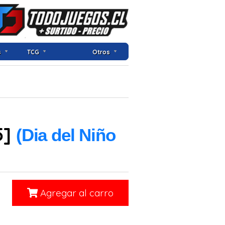
s
TCG
Otros
5]
(Dia del Niño
Agregar al carro