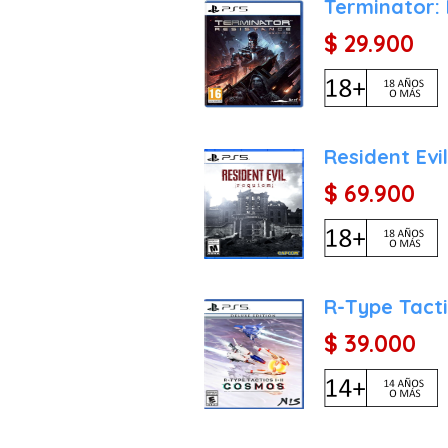
Terminator:
$ 29.900
Resident Evi
$ 69.900
R-Type Tacti
$ 39.000