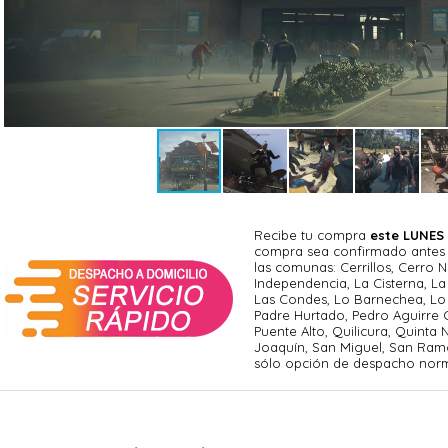
Recibe tu compra
este LUNES
compra sea confirmado antes d
las comunas: Cerrillos, Cerro N
Independencia, La Cisterna, La 
Las Condes, Lo Barnechea, Lo 
Padre Hurtado, Pedro Aguirre C
Puente Alto, Quilicura, Quinta
Joaquín, San Miguel, San Ram
sólo opción de despacho norm