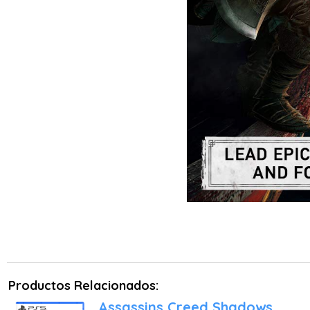
Este juego es una excele
abierto lleno de historia
descargable (DLC) ha man
mundo vikingo de "Assassin
Productos Relacionados:
Assassins Creed Shadows