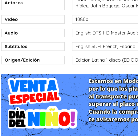
Actores
Ridley, John Boyega, Oscar 
Video
1080p
Audio
English: DTS-HD Master Audio 7
Subtitulos
English SDH, French, Español
Origen/Edición
Edicion Latina 1 disco (EDIC