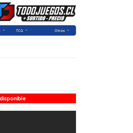
s
TCG
Otros
disponible