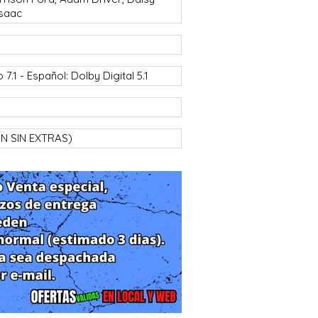
Isaac
.1 - Español: Dolby Digital 5.1
ION SIN EXTRAS)