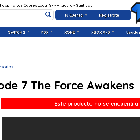
Shopping Los Cobres Local G7 - Vitacura - Santiago
Tu Cuenta
Registrate
SWITCH 2
PS3
XONE
XBOX X/S
Usado
esorios
sode 7 The Force Awakens
Este producto no se encuentra 