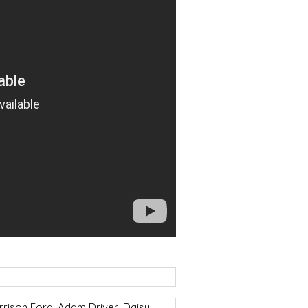
arrison Ford, Adam Driver, Daisy