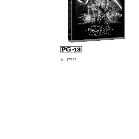
Id: 17573