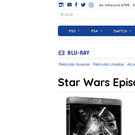
Av. Vitacura 6798 - 
PS5
PS4
SWITCH
BLU-RAY
Películas Nuevas
Películas Usadas
Acc
Star Wars Epi