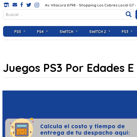
Av. Vitacura 6798 - Shopping Los Cobres Local G7 -
PS5
PS4
SWITCH
SWITCH 2
PS3
Juegos PS3 Por Edades E