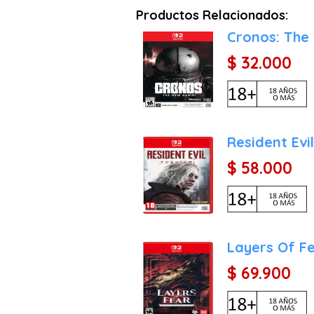
Productos Relacionados:
Cronos: The
$ 32.000
Resident Evi
$ 58.000
Layers Of Fe
$ 69.900