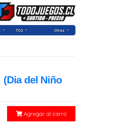
s
TCG
Otros
]
(Dia del Niño
Agregar al carro