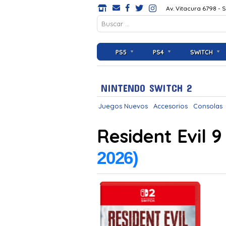
Av. Vitacura 6798 - 
PS5
PS4
SWITCH
NINTENDO SWITCH 2
Juegos Nuevos
Accesorios
Consolas
Resident Evil 
2026)