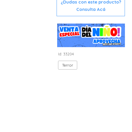
¿Dudas con este producto?
Consulta Acá
Id: 33204
Terror