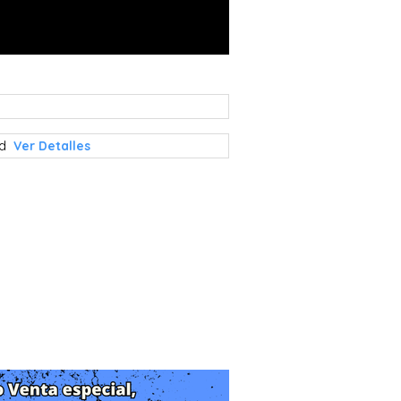
rd
Ver Detalles