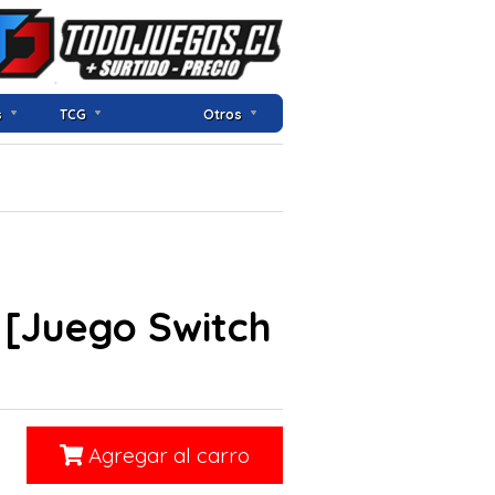
s
TCG
Otros
 [Juego Switch
Agregar al carro