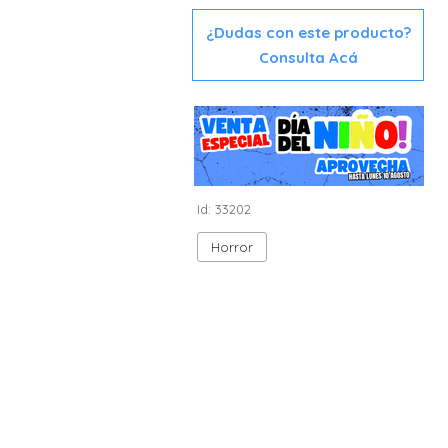
¿Dudas con este producto?
Consulta Acá
Id: 33202
Horror