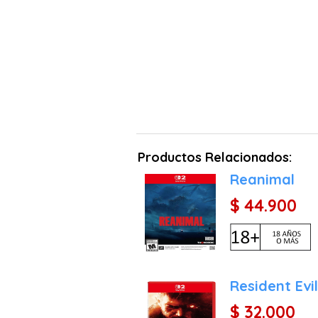
Productos Relacionados:
Reanimal
$ 44.900
Resident Evil
$ 32.000