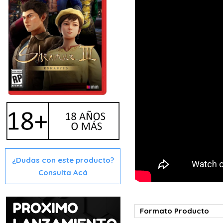
¿Dudas con este producto?
Consulta Acá
Formato Producto