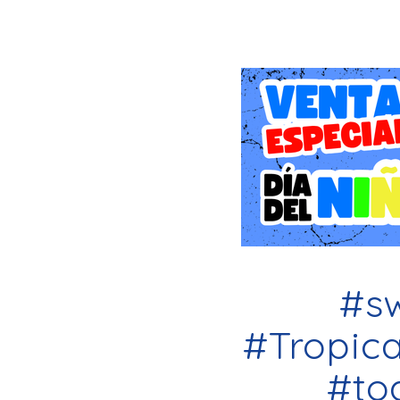
Historia: Una Invasión Géli
La narrativa de Tropical
de Donkey Kong. Mientras 
en el horizonte. Se trat
liderados por el temible 
de hielo eterno que cong
lejana.
A diferencia de otras ent
la reconquista del hoga
sabanas africanas hasta
expulsar a los invasores.
máximo el carisma de los
#s
Nintendo Switch.
#Tropic
Gameplay y Mecánicas: Pr
El sistema de juego de Tr
#to
El control de Donkey Kong