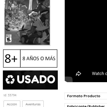
Id: 33794
Formato Producto
Acción
Aventuras
Fabricante/Publisher