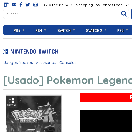
Av. Vitacura 6798 - Shopping Los Cobres Local G7 -
PS5
PS4
SWITCH
SWITCH 2
PS3
NINTENDO SWITCH
Juegos Nuevos
Accesorios
Consolas
[Usado] Pokemon Legends