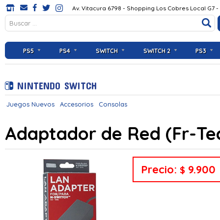
Av. Vitacura 6798 - Shopping Los Cobres Local G7 -
PS5
PS4
SWITCH
SWITCH 2
PS3
NINTENDO SWITCH
Juegos Nuevos
Accesorios
Consolas
Adaptador de Red (Fr-Tec
Precio:
9.900
$