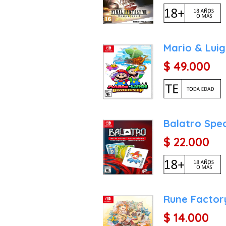
Mario & Luig
$ 49.000
Balatro Spec
$ 22.000
Rune Factory
$ 14.000