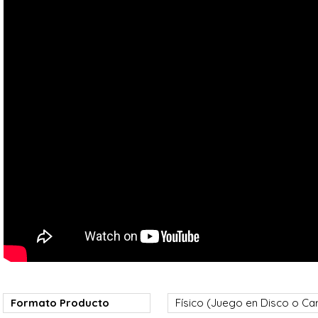
Formato Producto
Físico (Juego en Disco o Ca