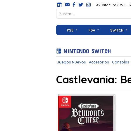
Av. Vitacura 6798 - 
PS5
PS4
SWITCH
NINTENDO SWITCH
Juegos Nuevos
Accesorios
Consolas
Castlevania: B