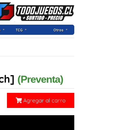
s
TCG
Otros
tch]
(Preventa)
Agregar al carro