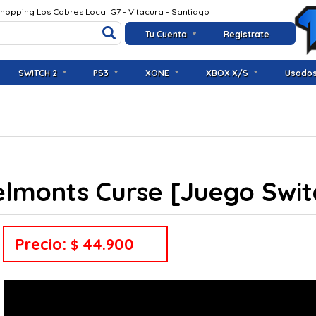
Shopping Los Cobres Local G7 - Vitacura - Santiago
Tu Cuenta
Registrate
SWITCH 2
PS3
XONE
XBOX X/S
Usado
elmonts Curse [Juego Swi
Precio:
44.900
$