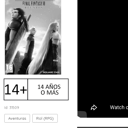
Id: 31509
Aventuras
Rol (RPG)