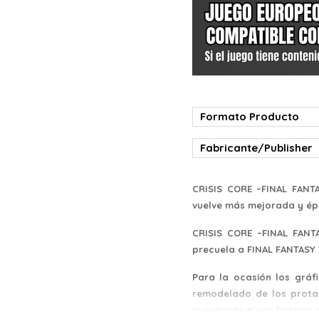
Formato Producto
Fabricante/Publisher
CRISIS CORE –FINAL FANTA
vuelve más mejorada y ép
CRISIS CORE –FINAL FANTA
precuela a FINAL FANTASY V
Para la ocasión los gráf
remodelado de los prota
nueva vida a una historia 