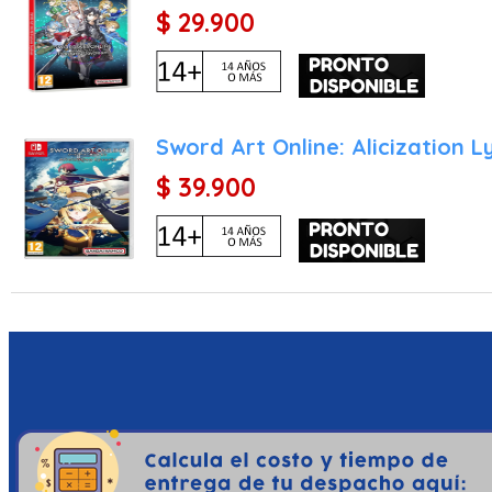
$ 29.900
Sword Art Online: Alicization L
$ 39.900