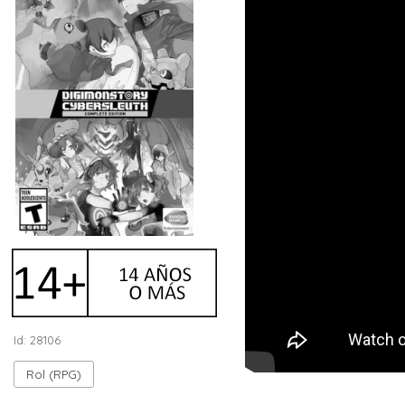
Id: 28106
Rol (RPG)