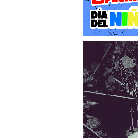
a la Eternidad, un plano 
paisaje. Sin embargo, nu
fascinante capacidad de 
con un mundo que, a prime
A medida que exploramos
emocional. No se apoya en
que recuperamos ilumina 
de melancolía, amor y pé
Jugabilidad: El Arte de la 
Hauntii rompe los esquem
mover al personaje con un
pausado.
La Mecánica de "Haunt" (
El núcleo central del jue
escenario. Al poseer a un 