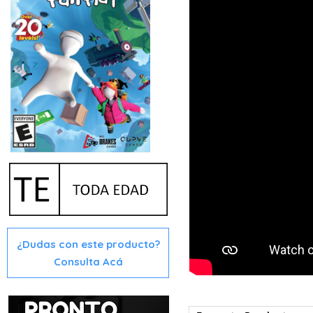
¿Dudas con este producto?
Consulta Acá