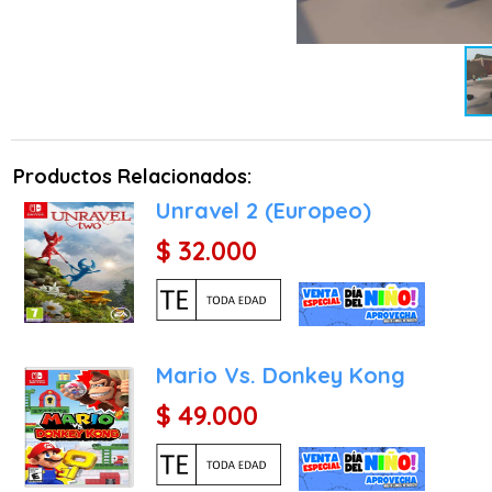
EXCELENTE CONTENIDO GR
Desde su lanzamiento se 
el futuro. ¿Quién sabe qu
Productos Relacionados:
Unravel 2 (Europeo)
$ 32.000
Mario Vs. Donkey Kong
$ 49.000