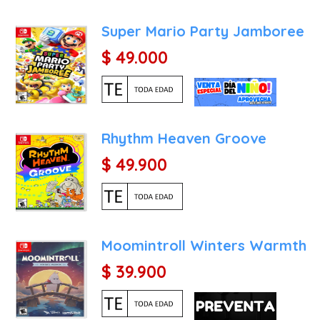
Super Mario Party Jamboree
$ 49.000
Rhythm Heaven Groove
$ 49.900
Moomintroll Winters Warmth
$ 39.900