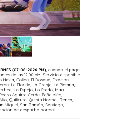
RNES (07-08-2026 PM)
, cuando el pago
tes de las 12:00 AM. Servicio disponible
o Navia, Colina, El Bosque, Estación
erna, La Florida, La Granja, La Pintana,
echea, Lo Espejo, Lo Prado, Macul,
Pedro Aguirre Cerda, Peñalolén,
Alto, Quilicura, Quinta Normal, Renca,
an Miguel, San Ramón, Santiago,
 opción de despacho normal.