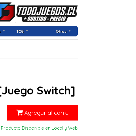
s
TCG
Otros
 [Juego Switch]
Agregar al carro
Producto Disponible en Local y Web