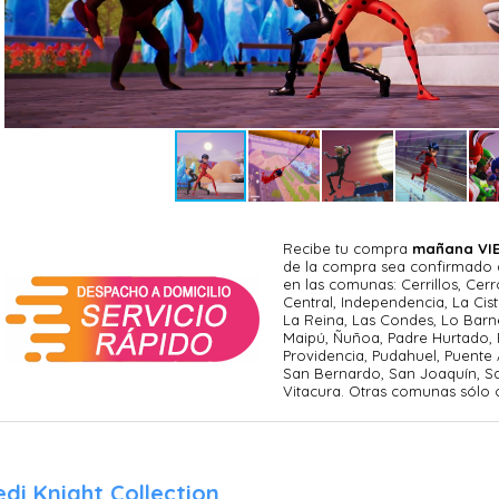
Recibe tu compra
mañana VIE
de la compra sea confirmado an
en las comunas: Cerrillos, Cerr
Central, Independencia, La Cist
La Reina, Las Condes, Lo Barn
Maipú, Ñuñoa, Padre Hurtado, 
Providencia, Pudahuel, Puente 
San Bernardo, San Joaquín, S
Vitacura. Otras comunas sólo
di Knight Collection