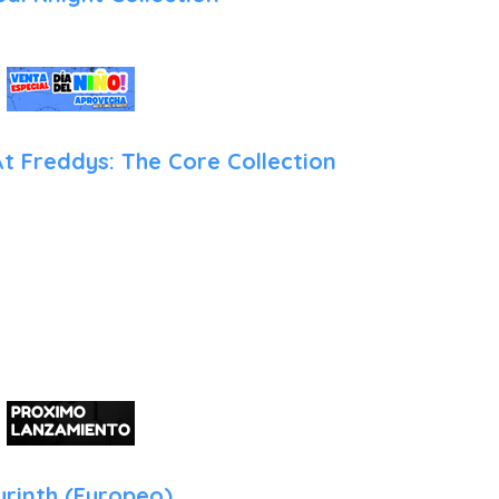
At Freddys: The Core Collection
rinth (Europeo)