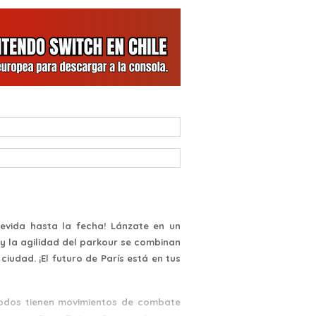
evida hasta la fecha! Lánzate en un
y la agilidad del parkour se combinan
udad. ¡El futuro de París está en tus
todos tienen movimientos de combate