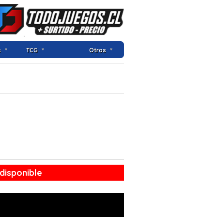
s
TCG
Otros
disponible