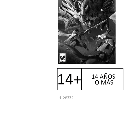
Id: 28332