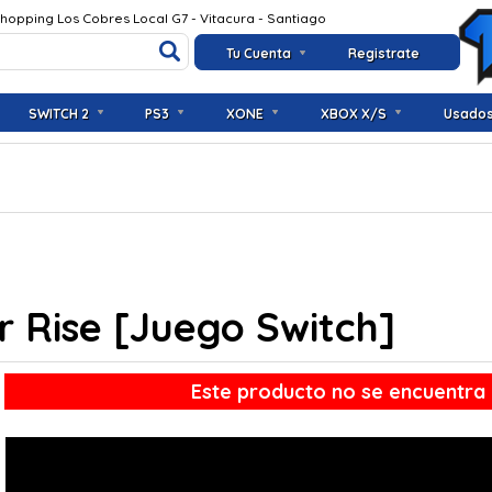
Shopping Los Cobres Local G7 - Vitacura - Santiago
Tu Cuenta
Registrate
SWITCH 2
PS3
XONE
XBOX X/S
Usado
 Rise [Juego Switch]
Este producto no se encuentra 