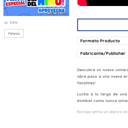
Id: 31414
Peleas
Formato Producto
Fabricante/Publisher
Descubre un nuevo univer
abre paso a una nueva er
fatalities!
Lucha a lo largo de una 
Kombat como nunca antes 
Escoge entre un elenco ún