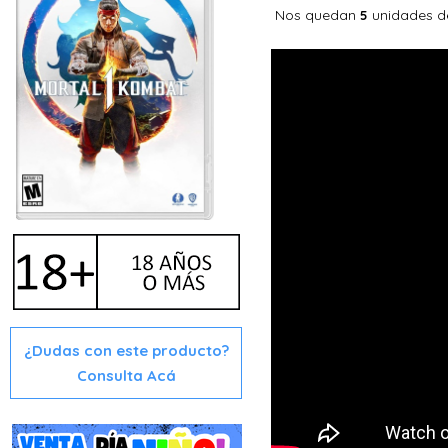
Nos quedan
unidades d
5
¿Dudas con este producto?
Consulta Acá