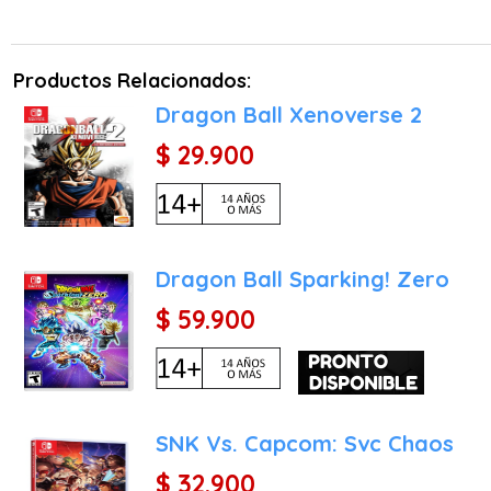
Productos Relacionados:
Dragon Ball Xenoverse 2
$ 29.900
Dragon Ball Sparking! Zero
$ 59.900
SNK Vs. Capcom: Svc Chaos
$ 32.900