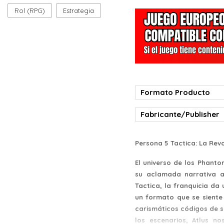
Rol (RPG)
Estrategia
Formato Producto
Fabricante/Publisher
Persona 5 Tactica: La Rev
El universo de los Phanto
su aclamada narrativa a
Tactica, la franquicia da 
un formato que se siente
carismáticos códigos de s
los escenarios, Atlus no