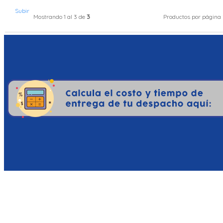
Subir
3
Mostrando 1 al 3 de
Productos por página