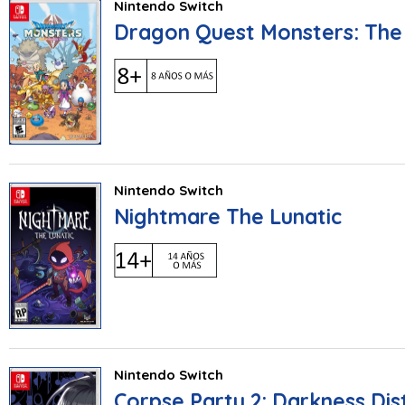
Nintendo Switch
Dragon Quest Monsters: The
Nintendo Switch
Nightmare The Lunatic
Nintendo Switch
Corpse Party 2: Darkness Dis