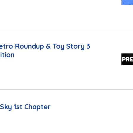
Retro Roundup & Toy Story 3
ition
 Sky 1st Chapter