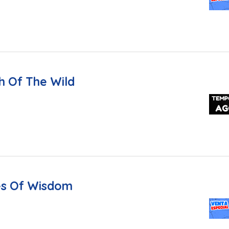
h Of The Wild
es Of Wisdom