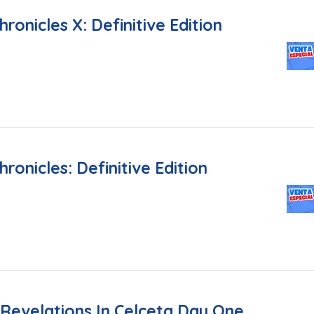
ronicles X: Definitive Edition
ronicles: Definitive Edition
Revelations In Celceta Day One