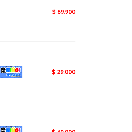
$ 69.900
$ 29.000
$ 49.000