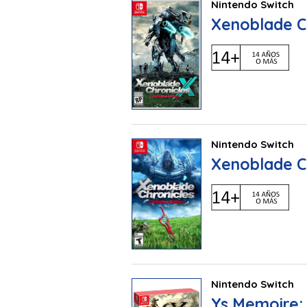
Nintendo Switch
Xenoblade Ch
Nintendo Switch
Xenoblade Ch
Nintendo Switch
Ys Memoire: 