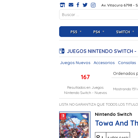
Av. Vitacura 6798 - 
PS5
PS4
SWITCH
JUEGOS NINTENDO SWITCH -
Juegos Nuevos
Accesorios
Consolas
Ordenados 
167
Resultados en
Juegos
Mostrando 151 
Nintendo Switch - Nuevos
LISTA NO GARANTIZA QUE TODOS LOS TITUL
Nintendo Switch
Towa And Th