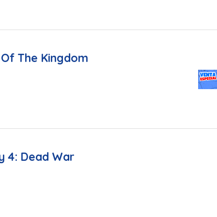
s Of The Kingdom
y 4: Dead War