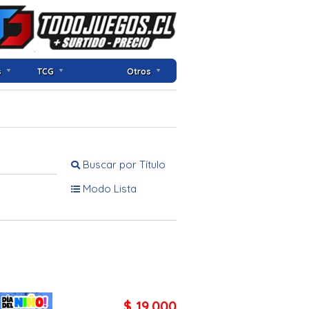
s
TCG
Otros
Buscar por Título
Modo Lista
$ 19.000