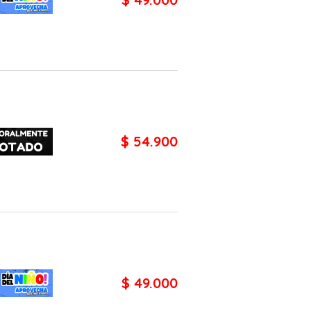
$ 54.900
$ 49.000