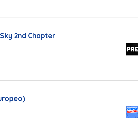
e Sky 2nd Chapter
uropeo)