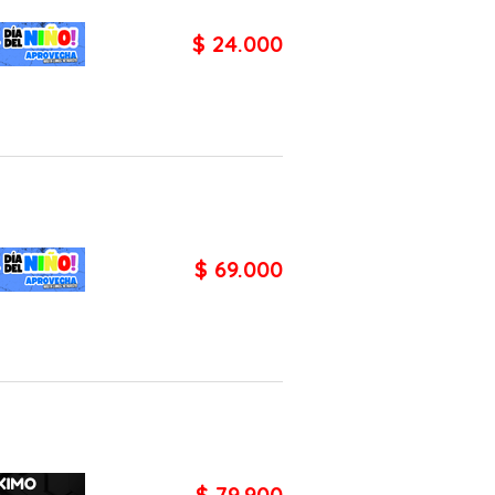
$ 24.000
$ 69.000
$ 79.900