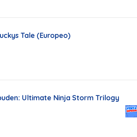
uckys Tale (Europeo)
uden: Ultimate Ninja Storm Trilogy