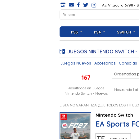
Av. Vitacura 6798 - 
PS5
PS4
SWITCH
JUEGOS NINTENDO SWITCH -
Juegos Nuevos
Accesorios
Consolas
Ordenados 
167
Resultados en
Juegos
Mostrando 1 al
Nintendo Switch - Nuevos
LISTA NO GARANTIZA QUE TODOS LOS TITUL
Nintendo Switch
EA Sports FC