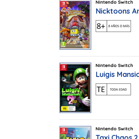
Nintendo Switch
Nicktoons An
Nintendo Switch
Luigis Mansi
Nintendo Switch
Taxi Chaos 2