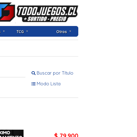
s
TCG
Otros
Buscar por Título
Modo Lista
$ 79.900