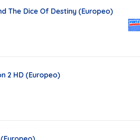
d The Dice Of Destiny (Europeo)
on 2 HD (Europeo)
 (Europeo)