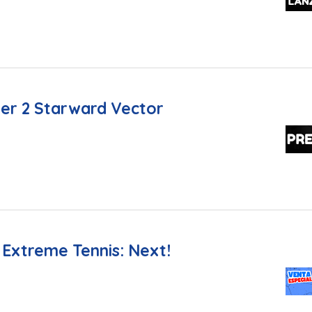
per 2 Starward Vector
Extreme Tennis: Next!