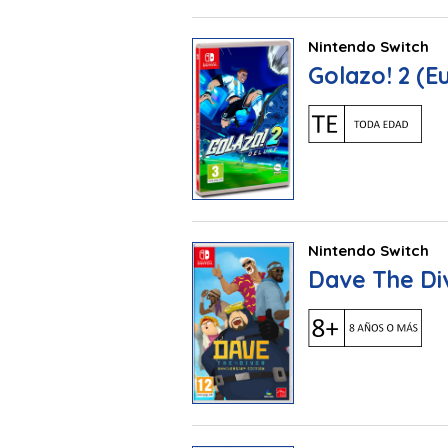
Nintendo Switch
Golazo! 2 (E
Nintendo Switch
Dave The Div