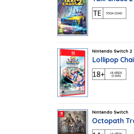
Nintendo Switch 2
Lollipop Ch
Nintendo Switch
Octopath Tra