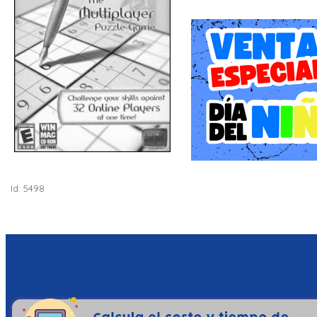
Id: 5498