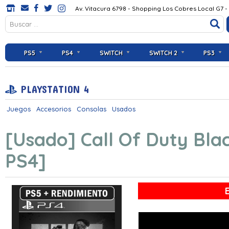
Av. Vitacura 6798 - Shopping Los Cobres Local G7 -
PS5
PS4
SWITCH
SWITCH 2
PS3
PLAYSTATION 4
Juegos
Accesorios
Consolas
Usados
[Usado] Call Of Duty Bla
PS4]