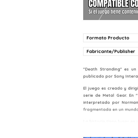
Formato Producto
Fabricante/Publisher
"Death Stranding" es un
publicado por Sony Intera
El juego es creado y diri
serie de Metal Gear. En 
interpretado por Norman
fragmentada en un mundo
La historia tiene lugar e
Sam, un repartidor, se ve 
una red de comunicacione