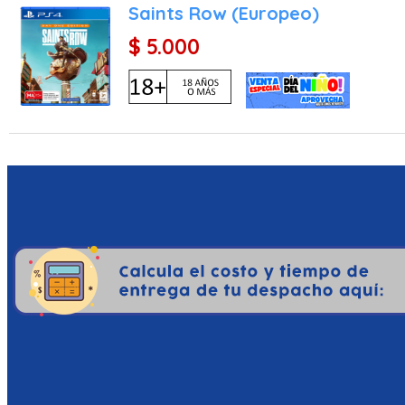
Saints Row (Europeo)
$ 5.000