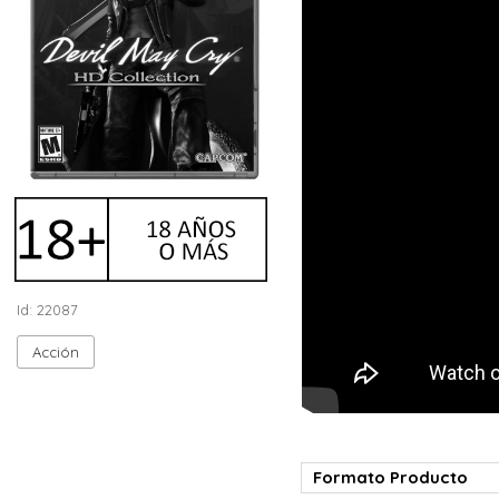
Id: 22087
Acción
Formato Producto